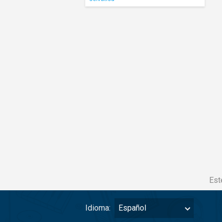
Est
Idioma:
Español