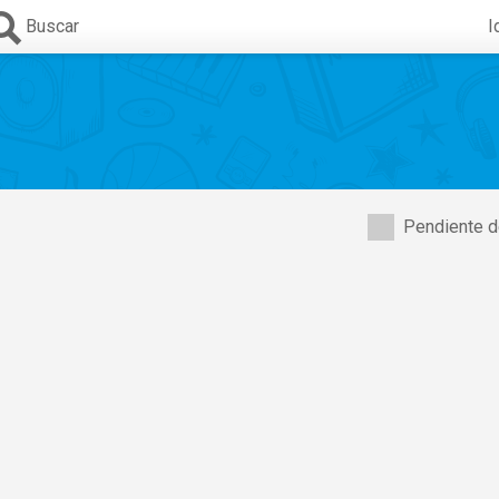
Buscar
I
Pendiente d