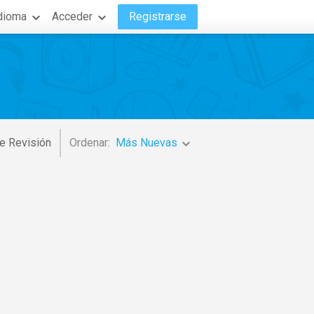
dioma
Acceder
Registrarse
e Revisión
Ordenar:
Más Nuevas