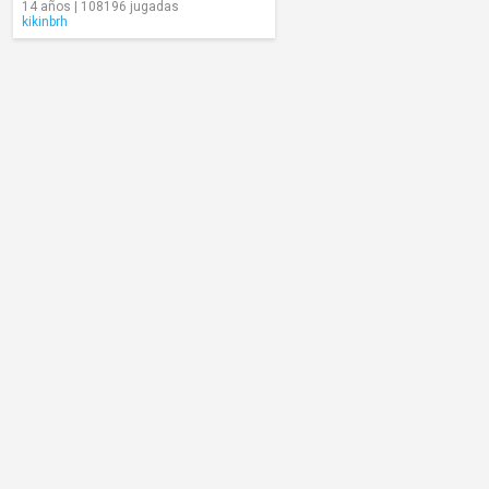
14 años | 108196 jugadas
kikinbrh