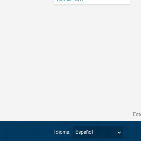
Est
Idioma:
Español