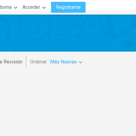
dioma
Acceder
Registrarse
e Revisión
Ordenar:
Más Nuevas