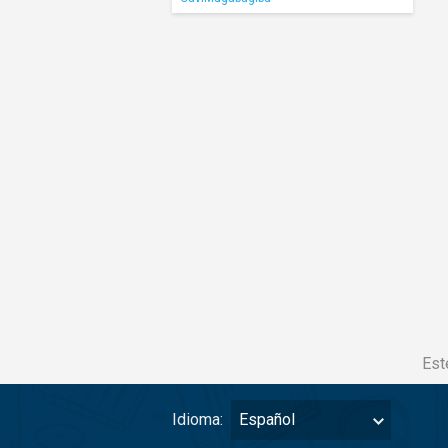
Est
Idioma:
Español