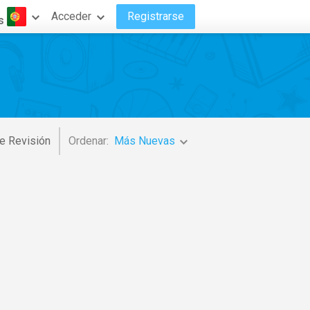
Acceder
Registrarse
s
e Revisión
Ordenar:
Más Nuevas