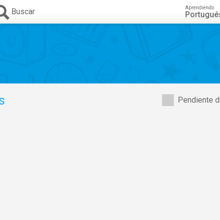
Aprendiendo
Buscar
Portugué
s
Pendiente d