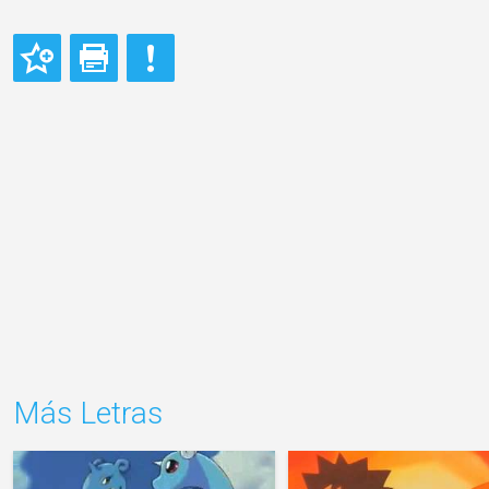
Más Letras