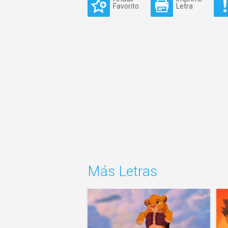
Favorito
Letra
Más Letras