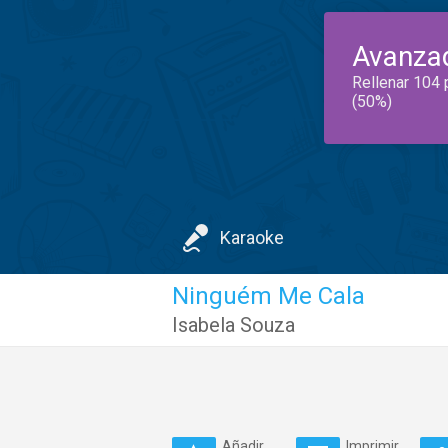
Avanza
Rellenar 104 
(50%)
Karaoke
Ninguém Me Cala
Isabela Souza
Añadir
Imprimir