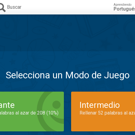
Aprendiendo
Buscar
Portugué
Selecciona un Modo de Juego
iante
Intermedio
alabras al azar de 208 (10%)
Rellenar 52 palabras al az