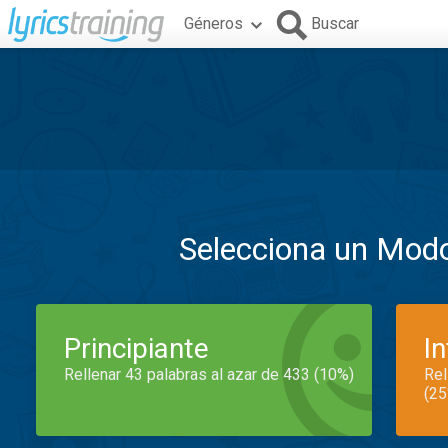
Géneros
Buscar
Selecciona un Mod
Principiante
I
Rellenar 43 palabras al azar de 433 (10%)
Rel
(25