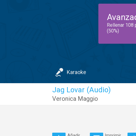
Avanza
Rellenar 108 
(50%)
Karaoke
Jag Lovar (Audio)
Veronica Maggio
Añadir
Imprimir