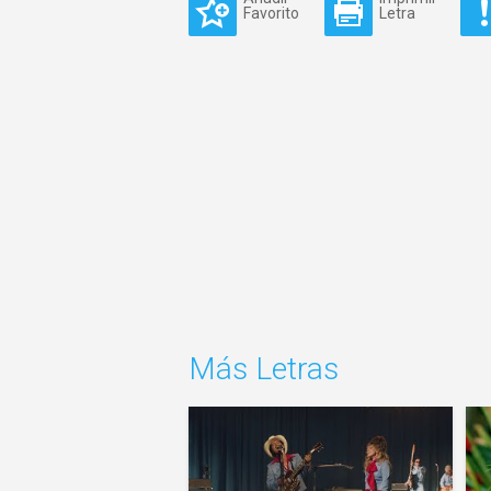
Favorito
Letra
Más Letras