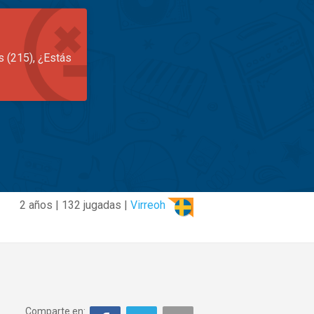
s (215), ¿Estás
2 años | 132 jugadas |
Virreoh
Comparte en: