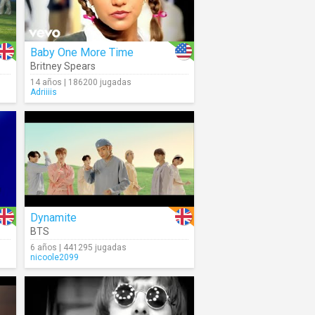
Baby One More Time
Britney Spears
14 años | 186200 jugadas
Adriiiis
Dynamite
BTS
6 años | 441295 jugadas
nicoole2099