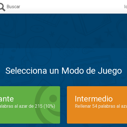
Buscar
I
Selecciona un Modo de Juego
iante
Intermedio
alabras al azar de 215 (10%)
Rellenar 54 palabras al az