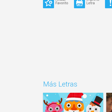
Favorito
Letra
Más Letras