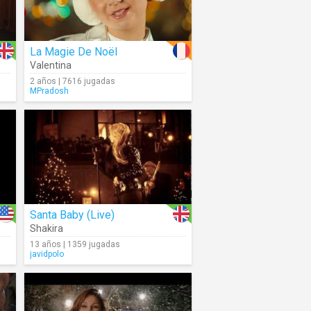
La Magie De Noël
Valentina
2 años | 7616 jugadas
MPradosh
Santa Baby (Live)
Shakira
13 años | 1359 jugadas
javidpolo