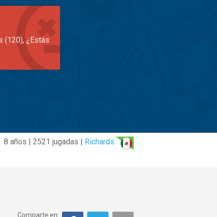
s (120), ¿Estás
8 años | 2521 jugadas |
Richards
Comparte en: