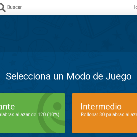
Buscar
I
Selecciona un Modo de Juego
iante
Intermedio
alabras al azar de 120 (10%)
Rellenar 30 palabras al az