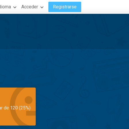
dioma
Acceder
Registrarse
ar de 120 (25%)