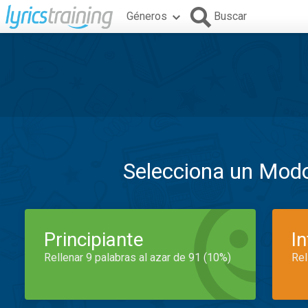
Géneros
Buscar
Selecciona un Mod
Principiante
I
Rellenar 9 palabras al azar de 91 (10%)
Rel