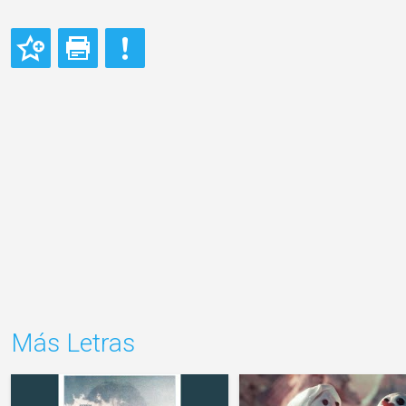
Más Letras