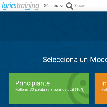
Géneros
Buscar
Selecciona un Mod
Principiante
I
Rellenar 33 palabras al azar de 328 (10%)
Rel