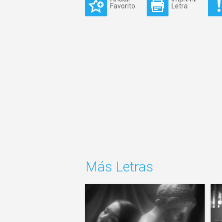
Favorito
Letra
Más Letras