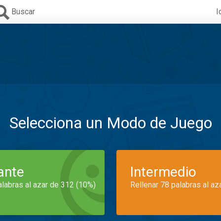
Buscar
I
Selecciona un Modo de Juego
iante
Intermedio
alabras al azar de 312 (10%)
Rellenar 78 palabras al az