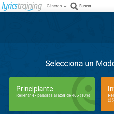
Géneros
Buscar
Selecciona un Mod
Principiante
I
Rellenar 47 palabras al azar de 465 (10%)
Rel
(25