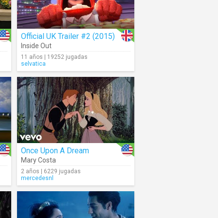
Official UK Trailer #2 (2015)
Inside Out
11 años | 19252 jugadas
selvatica
Once Upon A Dream
Mary Costa
2 años | 6229 jugadas
mercedesnl