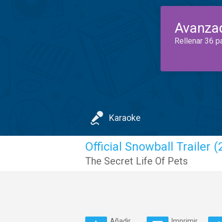
Avanza
Rellenar 36 p
Karaoke
Official Snowball Trailer 
The Secret Life Of Pets
Añadir
Imprimir