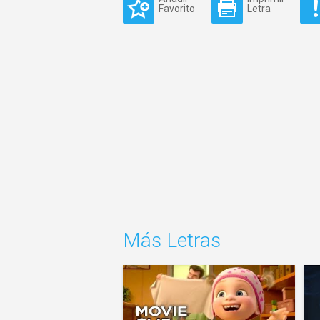
Favorito
Letra
Más Letras