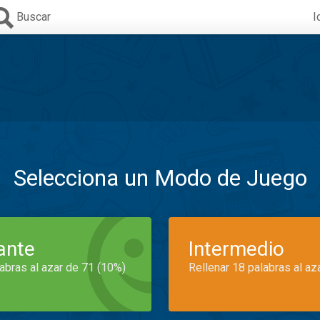
Buscar
I
Selecciona un Modo de Juego
iante
Intermedio
labras al azar de 71 (10%)
Rellenar 18 palabras al az