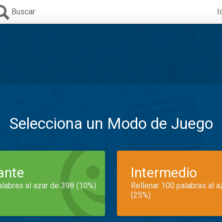
Buscar
I
Selecciona un Modo de Juego
iante
Intermedio
alabras al azar de 398 (10%)
Rellenar 100 palabras al 
(25%)