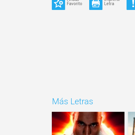
Favorito
Letra
Más Letras