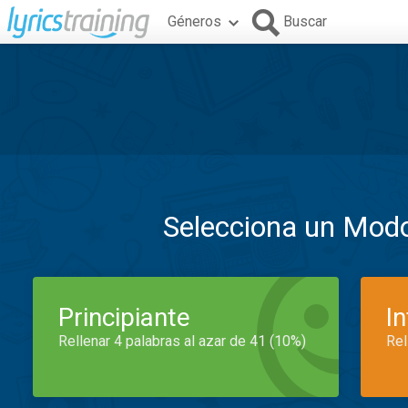
Géneros
Buscar
Selecciona un Mod
Principiante
I
Rellenar 4 palabras al azar de 41 (10%)
Rel