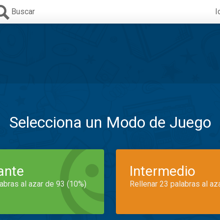
Buscar
I
Selecciona un Modo de Juego
iante
Intermedio
labras al azar de 93 (10%)
Rellenar 23 palabras al az