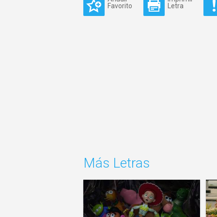
Favorito
Letra
Más Letras