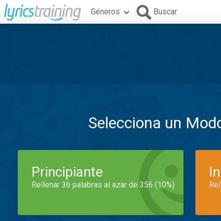
Géneros
Buscar
Selecciona un Mod
Principiante
I
Rellenar 36 palabras al azar de 356 (10%)
Rel