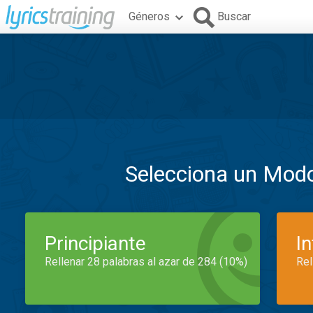
Géneros
Buscar
Selecciona un Mod
Principiante
I
Rellenar 28 palabras al azar de 284 (10%)
Rel