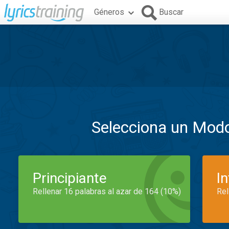
Géneros
Buscar
Selecciona un Mod
Principiante
I
Rellenar 16 palabras al azar de 164 (10%)
Rel