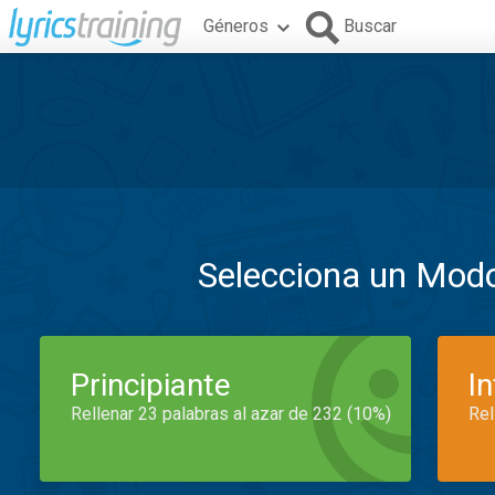
Géneros
Buscar
Selecciona un Mod
Principiante
I
Rellenar 23 palabras al azar de 232 (10%)
Rel