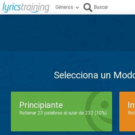
Géneros
Buscar
Selecciona un Mod
Principiante
I
Rellenar 23 palabras al azar de 232 (10%)
Rel