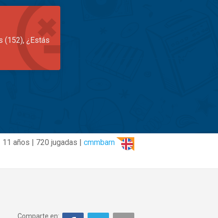
s (152), ¿Estás
11 años | 720 jugadas |
cmmbarn
Comparte en: