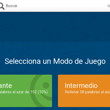
Buscar
I
Selecciona un Modo de Juego
iante
Intermedio
alabras al azar de 152 (10%)
Rellenar 38 palabras al az