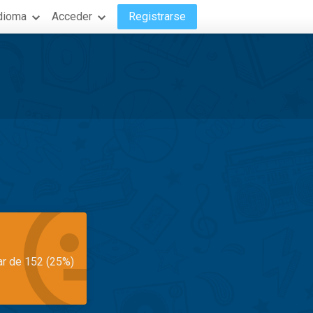
dioma
Acceder
Registrarse
ar de 152 (25%)