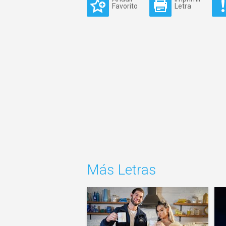
Favorito
Letra
Más Letras