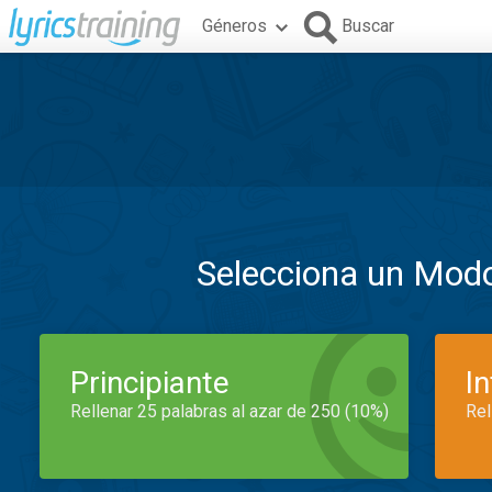
Géneros
Buscar
Selecciona un Mod
Principiante
I
Rellenar 25 palabras al azar de 250 (10%)
Rel