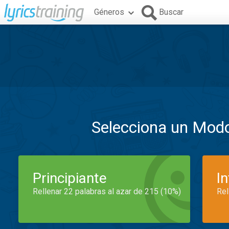
Géneros
Buscar
Selecciona un Mod
Principiante
I
Rellenar 22 palabras al azar de 215 (10%)
Rel