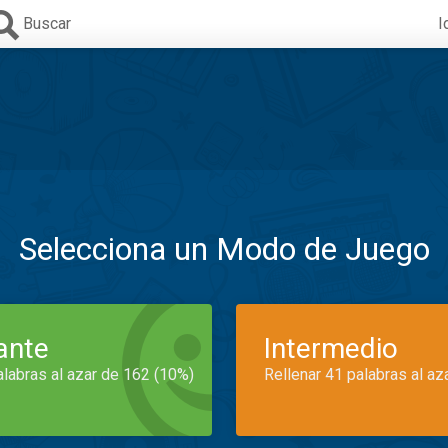
Buscar
I
Selecciona un Modo de Juego
iante
Intermedio
alabras al azar de 162 (10%)
Rellenar 41 palabras al az