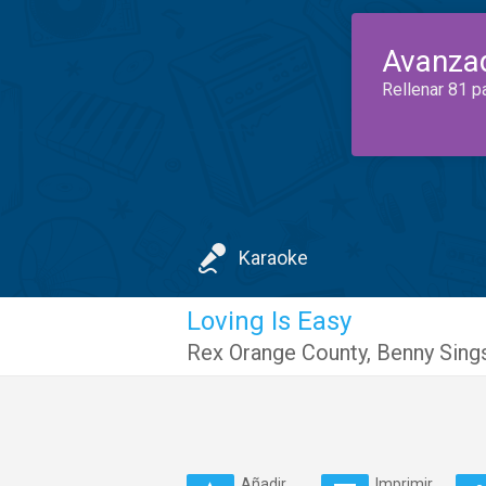
Avanza
Rellenar 81 p
Karaoke
Loving Is Easy
Rex Orange County
,
Benny Sing
Añadir
Imprimir