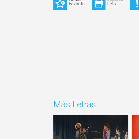
Favorito
Letra
Más Letras