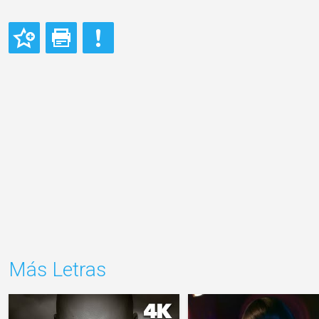
Más Letras