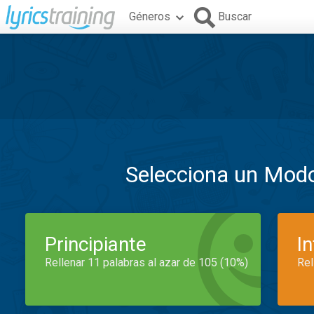
Géneros
Buscar
Selecciona un Mod
Principiante
I
Rellenar 11 palabras al azar de 105 (10%)
Rel