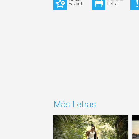
Favorito
Letra
Más Letras