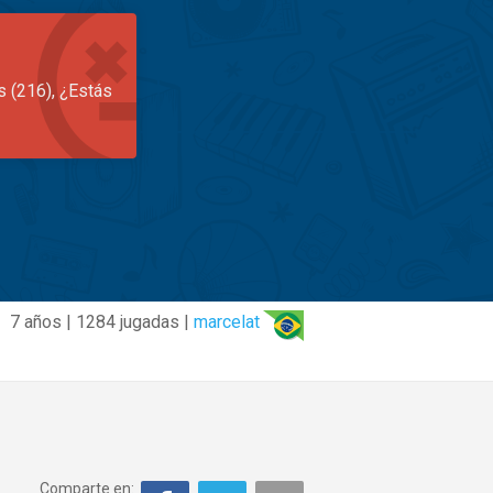
s (216), ¿Estás
7 años | 1284 jugadas |
marcelat
Comparte en: