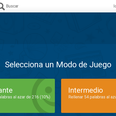
Buscar
I
Selecciona un Modo de Juego
iante
Intermedio
alabras al azar de 216 (10%)
Rellenar 54 palabras al az