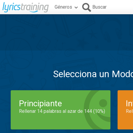
Géneros
Buscar
Selecciona un Mod
Principiante
I
Rellenar 14 palabras al azar de 144 (10%)
Rel