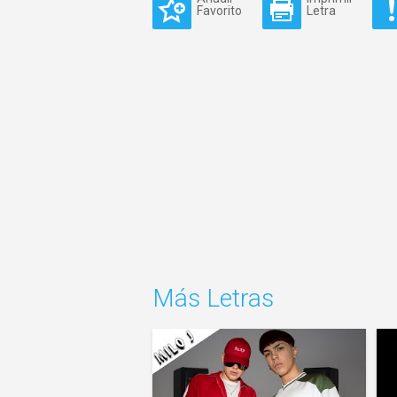
Favorito
Letra
Más Letras