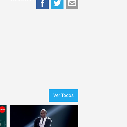
Ver Todos