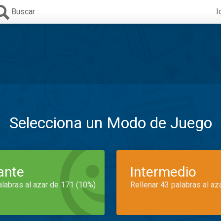
Buscar
I
Selecciona un Modo de Juego
iante
Intermedio
alabras al azar de 171 (10%)
Rellenar 43 palabras al az