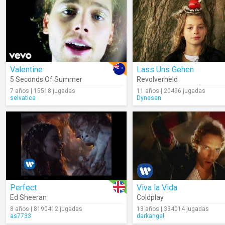
Valentine
Lass Uns Gehen
5 Seconds Of Summer
Revolverheld
7 años | 15518 jugadas
11 años | 20496 jugadas
selvatica
Dynesen
Perfect
Viva la Vida
Ed Sheeran
Coldplay
8 años | 8190412 jugadas
13 años | 334014 jugadas
as7733
darkangel