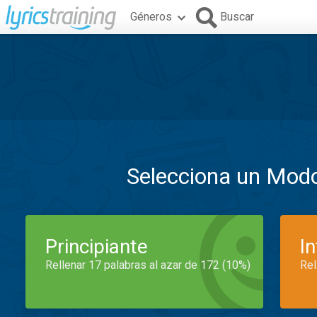
Géneros
Buscar
Selecciona un Mod
Principiante
I
Rellenar 17 palabras al azar de 172 (10%)
Rel