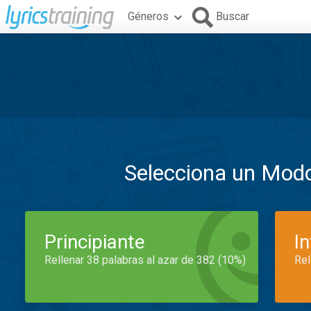
Géneros
Buscar
Selecciona un Mod
Principiante
I
Rellenar 38 palabras al azar de 382 (10%)
Rel