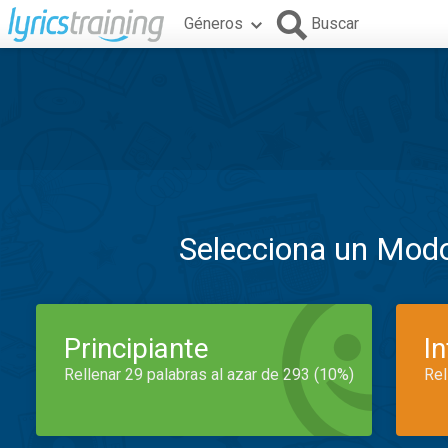
Géneros
Buscar
Selecciona un Mod
Principiante
I
Rellenar 29 palabras al azar de 293 (10%)
Rel