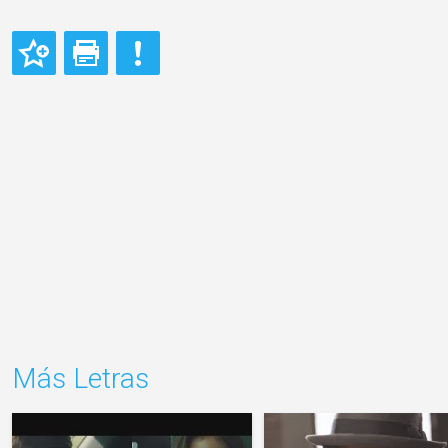
Más Letras