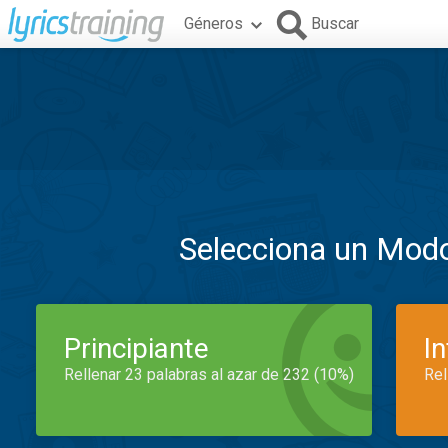
Géneros
Buscar
Selecciona un Mod
Principiante
I
Rellenar 23 palabras al azar de 232 (10%)
Rel