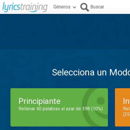
Géneros
Buscar
Selecciona un Mod
Principiante
I
Rellenar 40 palabras al azar de 398 (10%)
Rel
(25