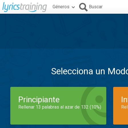
Géneros
Buscar
Selecciona un Mod
Principiante
I
Rellenar 13 palabras al azar de 132 (10%)
Rel