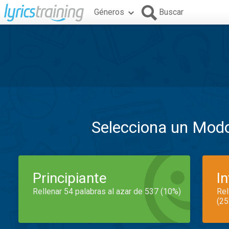
Géneros
Buscar
Selecciona un Mod
Principiante
I
Rellenar 54 palabras al azar de 537 (10%)
Rel
(25