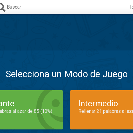
Buscar
I
Selecciona un Modo de Juego
iante
Intermedio
labras al azar de 85 (10%)
Rellenar 21 palabras al az