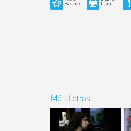
Favorito
Letra
Más Letras