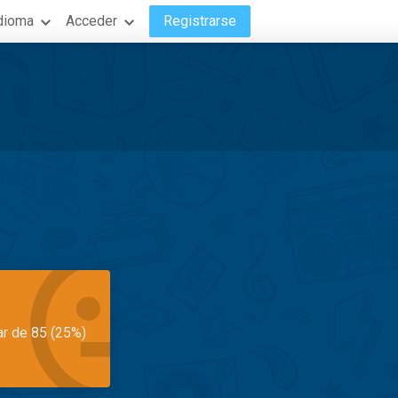
dioma
Acceder
Registrarse
ar de 85 (25%)