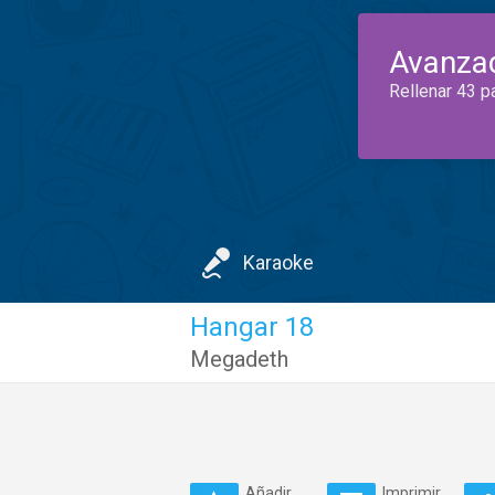
Avanza
Rellenar 43 p
Karaoke
Hangar 18
Megadeth
Añadir
Imprimir