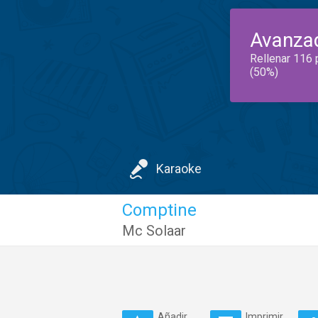
Avanza
Rellenar 116 
(50%)
Karaoke
Comptine
Mc Solaar
Añadir
Imprimir