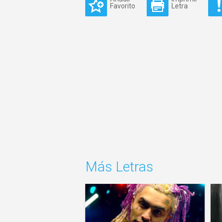
Favorito
Letra
Más Letras