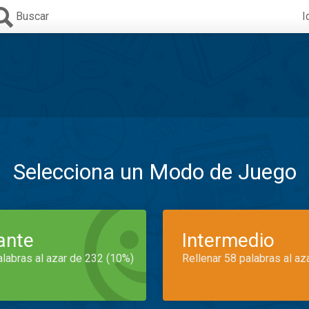
Buscar
I
Selecciona un Modo de Juego
iante
Intermedio
alabras al azar de 232 (10%)
Rellenar 58 palabras al az