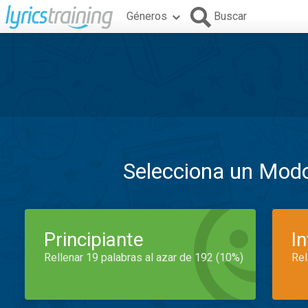
Géneros
Buscar
Selecciona un Mod
Principiante
I
Rellenar 19 palabras al azar de 192 (10%)
Rel