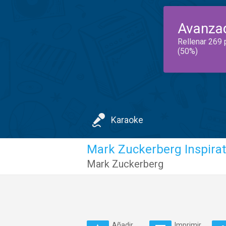
Avanza
Rellenar 269 
(50%)
Karaoke
Mark Zuckerberg Inspirat
Mark Zuckerberg
Añadir
Imprimir