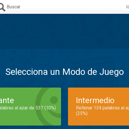
Buscar
I
Selecciona un Modo de Juego
iante
Intermedio
alabras al azar de 537 (10%)
Rellenar 134 palabras al 
(25%)