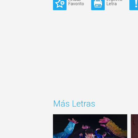
Favorito
Letra
Más Letras