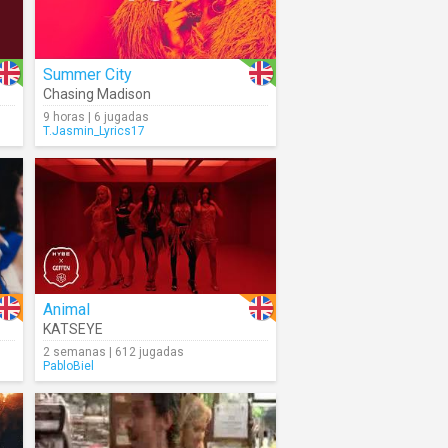
Summer City
Chasing Madison
9 horas | 6 jugadas
T.Jasmin_Lyrics17
Animal
KATSEYE
2 semanas | 612 jugadas
PabloBiel