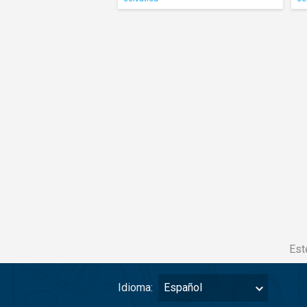
Est
Idioma:
Español