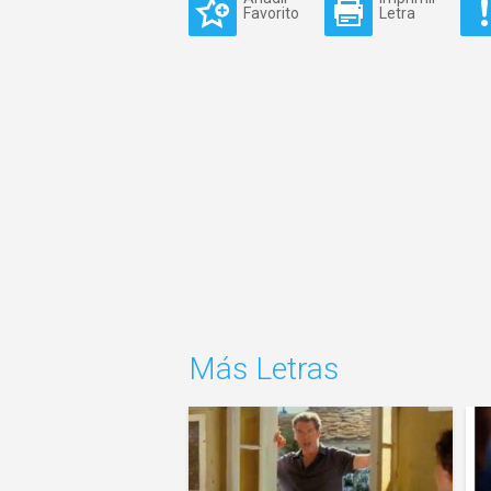
Favorito
Letra
Más Letras