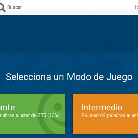
Buscar
I
Selecciona un Modo de Juego
iante
Intermedio
alabras al azar de 275 (10%)
Rellenar 69 palabras al az