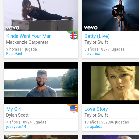
Kinda Want Your Man
Betty (Live)
Mackenzie Carpenter
Taylor Swift
9 horas | 1 jugada
5 años | 18377 jugadas
PabloBiel
selvatica
My Girl
Love Story
Dylan Scott
Taylor Swift
4 años | 10924 jugadas
13 años | 332396 jugadas
jessycax14
carapalida