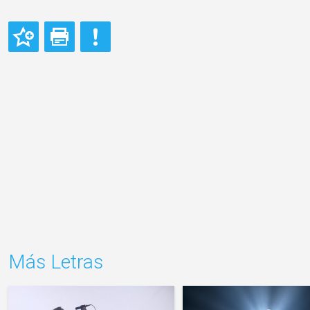
Más Letras