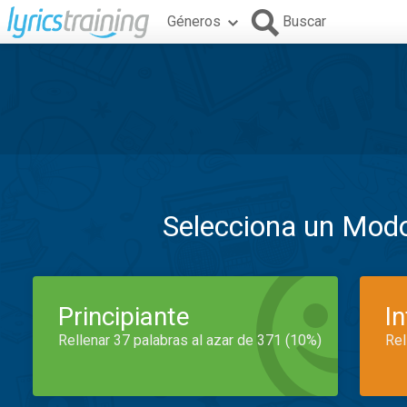
Géneros
Buscar
Selecciona un Mod
Principiante
I
Rellenar 37 palabras al azar de 371 (10%)
Rel