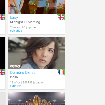
Easy
Midnight Til Morning
2 horas | 66 jugadas
selvatica
Dernière Danse
Indila
12 años | 300733 jugadas
vari4444