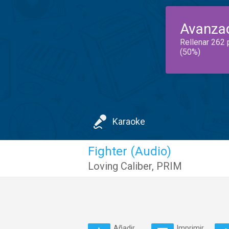
Avanza
Rellenar 262 
(50%)
Karaoke
Fighter (Audio)
Loving Caliber
,
PRIM
Añadir
Imprimir