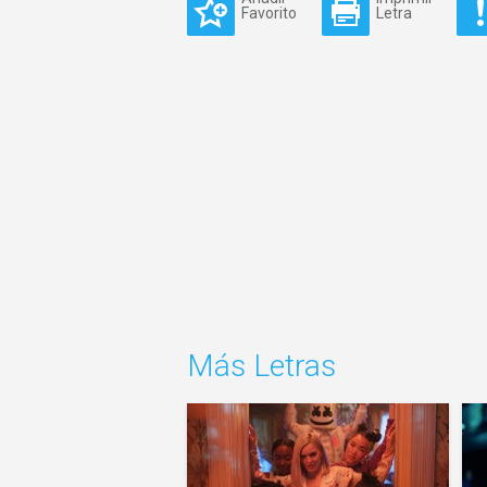
Favorito
Letra
Más Letras