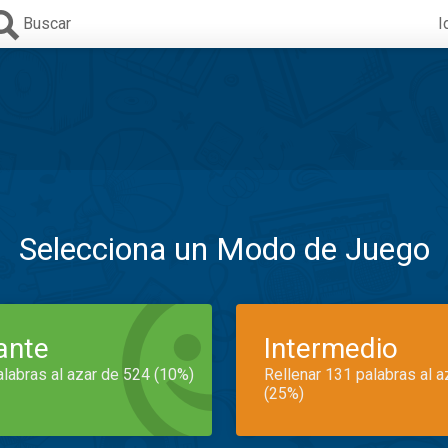
Buscar
I
Selecciona un Modo de Juego
iante
Intermedio
alabras al azar de 524 (10%)
Rellenar 131 palabras al 
(25%)