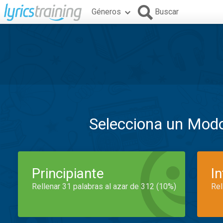
Géneros
Buscar
Selecciona un Mod
Principiante
I
Rellenar 31 palabras al azar de 312 (10%)
Rel