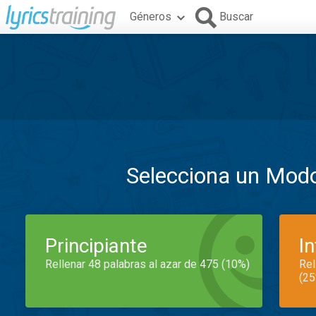
Géneros
Buscar
Selecciona un Mod
Principiante
I
Rellenar 48 palabras al azar de 475 (10%)
Rel
(25