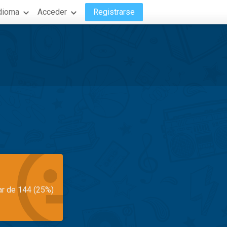
dioma
Acceder
Registrarse
ar de 144 (25%)