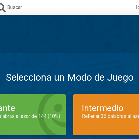
Buscar
I
Selecciona un Modo de Juego
iante
Intermedio
alabras al azar de 144 (10%)
Rellenar 36 palabras al az