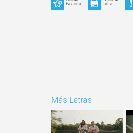
Favorito
Letra
Más Letras