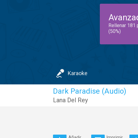
Avanza
Rellenar 181 
(50%)
Karaoke
Dark Paradise (Audio)
Lana Del Rey
Añadir
Imprimir