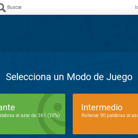
Buscar
I
Selecciona un Modo de Juego
iante
Intermedio
alabras al azar de 361 (10%)
Rellenar 90 palabras al az