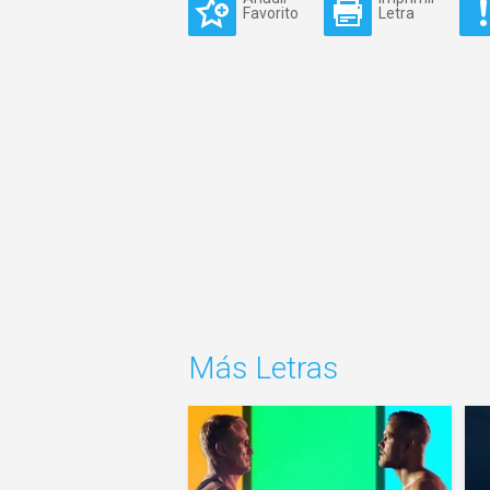
Favorito
Letra
Más Letras