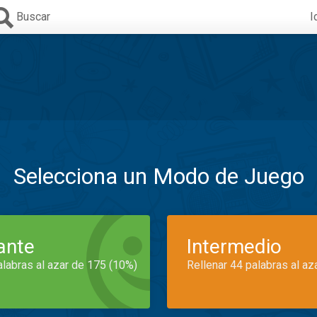
Buscar
I
Selecciona un Modo de Juego
iante
Intermedio
alabras al azar de 175 (10%)
Rellenar 44 palabras al az