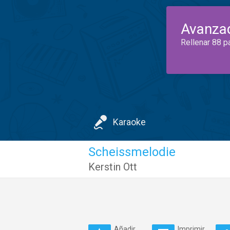
Avanza
Rellenar 88 p
Karaoke
Scheissmelodie
Kerstin Ott
Añadir
Imprimir