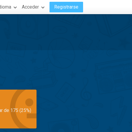
dioma
Acceder
Registrarse
ar de 175 (25%)