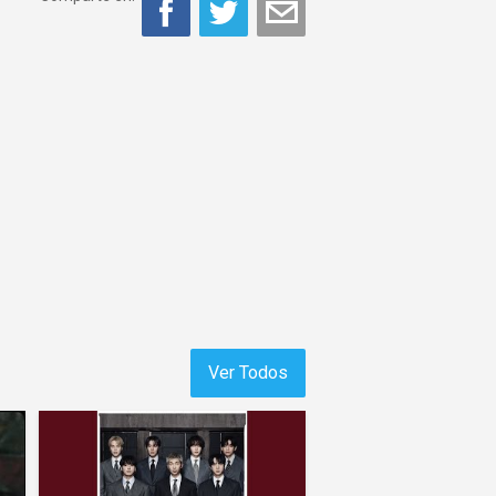
Ver Todos