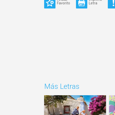
Favorito
Letra
Más Letras